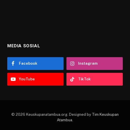
MEDIA SOSIAL
Facebook
Instagram
YouTube
TikTok
© 2026 Keuskupanatambua.org. Designed by
Tim Keuskupan
Atambua
.