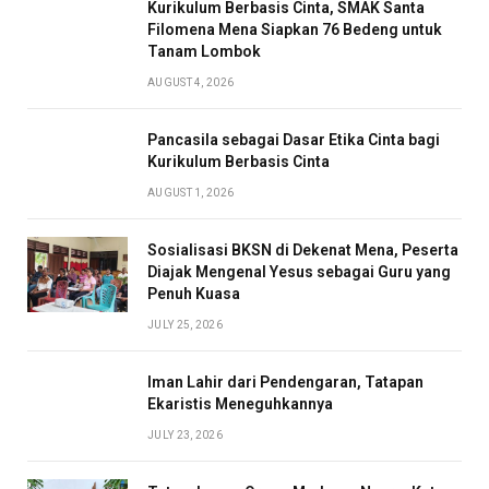
Kurikulum Berbasis Cinta, SMAK Santa
Filomena Mena Siapkan 76 Bedeng untuk
Tanam Lombok
AUGUST 4, 2026
Pancasila sebagai Dasar Etika Cinta bagi
Kurikulum Berbasis Cinta
AUGUST 1, 2026
Sosialisasi BKSN di Dekenat Mena, Peserta
Diajak Mengenal Yesus sebagai Guru yang
Penuh Kuasa
JULY 25, 2026
Iman Lahir dari Pendengaran, Tatapan
Ekaristis Meneguhkannya
JULY 23, 2026