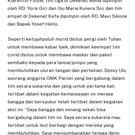
Klarentin FSGM; tim tiga di Dekenat Mena dipimpin
oleh RD. Yoris Giri dan Ibu Maria Kunera Soi; dan tim
empat di Dekenat Kefa dipimpin oleh RD. Maxi Sikone
dan Bapak Yosef Hello.
Seperti ketujuhpuluh murid diutus pergi oleh Tuhan
untuk membawa kabar baik, demikian keempat tim
covid diutus untuk membawa masker dan paket
sembako kepada para lansia/jompo yang
membutuhkan uluran tangan dan perhatian. Dessy Ulu,
seorang anggota OMK Paroki yang bergabung dalam
tim secara sukarela dan yang untuk pertama kali
terlibat dalam kegiatan kemanusiaan ini merasa
bangga dan bersyukur telah terlibat dalam kegiatan
aksi ini. “Saya bangga dan senang sekali bisa
bergabung dalam tim ini. Saya secara sukarela mau
terlibat untuk ikut berbagi dengan mereka yang
membutuhkan. Saya menyumbangkan tenaga demi