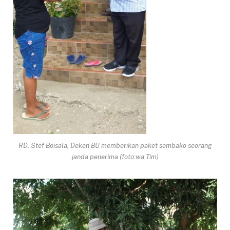
RD. Stef Boisala, Deken BU memberikan paket sembako seorang
janda penerima (foto:wa Tim)