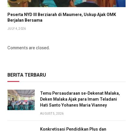
Peserta NYD III Berziarah di Maumere, Uskup Ajak OMK
Berjalan Bersama
JULY 4, 2026
Comments are closed.
BERITA TERBARU
Temu Persaudaraan se-Dekenat Malaka,
Deken Malaka Ajak para Imam Teladani
Hati Santo Yohanes Maria Vianney
AUGUST 5, 2026
Konkretisasi Pendidikan Plus dan