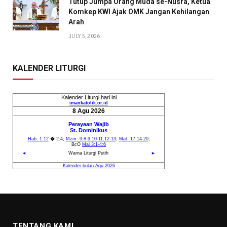
Tutup Jumpa Orang Muda se-Nusra, Ketua
Komkep KWI Ajak OMK Jangan Kehilangan
Arah
JULY 5, 2026
KALENDER LITURGI
TENTANG KAMI