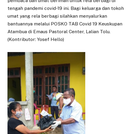
pembaca dan umat beriman untuk rela berbagi di
tengah pandemi covid-19 ini. Bagi keluarga dan tokoh
umat yang rela berbagi silahkan menyalurkan
bantuannya melalui POSKO TAB Covid 19 Keuskupan
Atambua di Emaus Pastoral Center, Lalian Tolu.
(Kontributor: Yosef Hello)