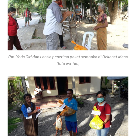
Rm. Yoris Giri dan Lansia penerima paket sembako di Dekenat Mena
(foto:wa Tim)