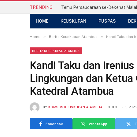
TRENDING
HOME
KEUSKUPAN
PUSPAS
DEK
»
»
Home
Berita Keuskupan Atambua
Kandi Taku dan I
BERITA KEUSKUPAN ATAMBUA
Kandi Taku dan Irenius 
Lingkungan dan Ketua
Katedral Atambua
BY
KOMSOS KEUSKUPAN ATAMBUA
OCTOBER 1, 2025
Facebook
WhatsApp
T