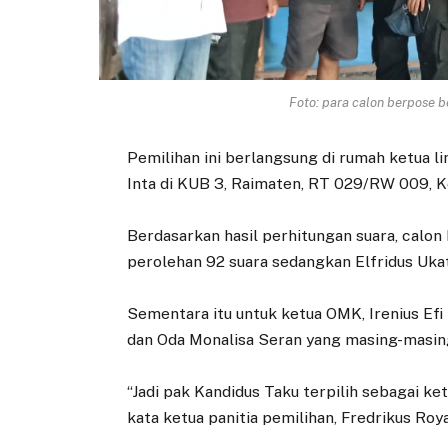
Foto: para calon berpose 
Pemilihan ini berlangsung di rumah ketua 
Inta di KUB 3, Raimaten, RT 029/RW 009, 
Berdasarkan hasil perhitungan suara, calo
perolehan 92 suara sedangkan Elfridus Ukat
Sementara itu untuk ketua OMK, Irenius Efi
dan Oda Monalisa Seran yang masing-masing
“Jadi pak Kandidus Taku terpilih sebagai ke
kata ketua panitia pemilihan, Fredrikus Roy