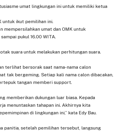
tusiasme umat lingkungan ini untuk memiliki ketua
 untuk ikut pemilihan ini.
dan mempersilahkan umat dan OMK untuk
 sampai pukul 16.00 WITA.
otak suara untuk melakukan perhitungan suara.
an terlihat bersorak saat nama-nama calon
at tak bergeming. Setiap kali nama calon dibacakan,
bertepuk tangan memberi support.
ang memberikan dukungan luar biasa. Kepada
ja menuntaskan tahapan ini. Akhirnya kita
pemimpinan di lingkungan ini,” kata Edy Bau.
ua panitia, setelah pemilihan tersebut, langsung