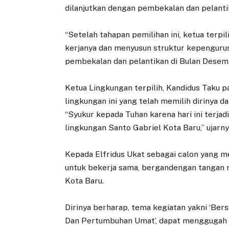
dilanjutkan dengan pembekalan dan pelant
“Setelah tahapan pemilihan ini, ketua terp
kerjanya dan menyusun struktur kepengurus
pembekalan dan pelantikan di Bulan Dese
Ketua Lingkungan terpilih, Kandidus Taku 
lingkungan ini yang telah memilih dirinya da
“Syukur kepada Tuhan karena hari ini terjad
lingkungan Santo Gabriel Kota Baru,” ujarny
Kepada Elfridus Ukat sebagai calon yang m
untuk bekerja sama, bergandengan tangan 
Kota Baru.
Dirinya berharap, tema kegiatan yakni ‘Be
Dan Pertumbuhan Umat’, dapat menggugah d