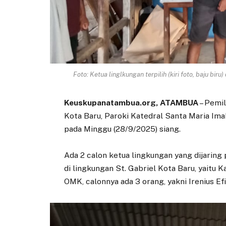
Foto: Ketua linglkungan terpilih (kiri foto, baju bir
Keuskupanatambua.org, ATAMBUA
– Pemil
Kota Baru, Paroki Katedral Santa Maria Im
pada Minggu (28/9/2025) siang.
Ada 2 calon ketua lingkungan yang dijaring
di lingkungan St. Gabriel Kota Baru, yaitu 
OMK, calonnya ada 3 orang, yakni Irenius Ef