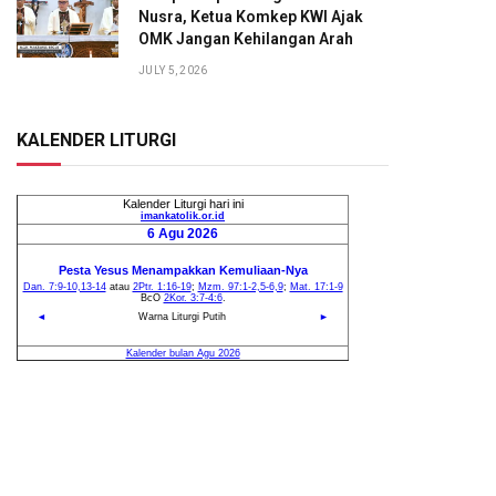
Nusra, Ketua Komkep KWI Ajak
OMK Jangan Kehilangan Arah
JULY 5, 2026
KALENDER LITURGI