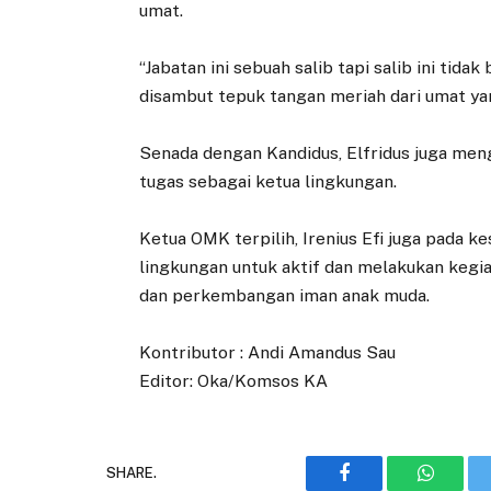
umat.
“Jabatan ini sebuah salib tapi salib ini tidak
disambut tepuk tangan meriah dari umat ya
Senada dengan Kandidus, Elfridus juga m
tugas sebagai ketua lingkungan.
Ketua OMK terpilih, Irenius Efi juga pada 
lingkungan untuk aktif dan melakukan keg
dan perkembangan iman anak muda.
Kontributor : Andi Amandus Sau
Editor: Oka/Komsos KA
SHARE.
Facebook
WhatsA