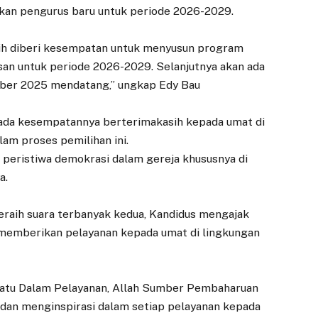
ikan pengurus baru untuk periode 2026-2029.
ilih diberi kesempatan untuk menyusun program
an untuk periode 2026-2029. Selanjutnya akan ada
mber 2025 mendatang,” ungkap Edy Bau
pada kesempatannya berterimakasih kepada umat di
lam proses pemilihan ini.
i peristiwa demokrasi dalam gereja khususnya di
a.
eraih suara terbanyak kedua, Kandidus mengajak
memberikan pelayanan kepada umat di lingkungan
rsatu Dalam Pelayanan, Allah Sumber Pembaharuan
an menginspirasi dalam setiap pelayanan kepada