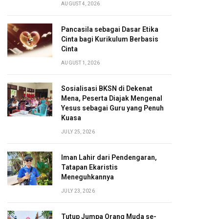
AUGUST 4, 2026
Pancasila sebagai Dasar Etika
Cinta bagi Kurikulum Berbasis
Cinta
AUGUST 1, 2026
Sosialisasi BKSN di Dekenat
Mena, Peserta Diajak Mengenal
Yesus sebagai Guru yang Penuh
Kuasa
JULY 25, 2026
Iman Lahir dari Pendengaran,
Tatapan Ekaristis
Meneguhkannya
JULY 23, 2026
Tutup Jumpa Orang Muda se-