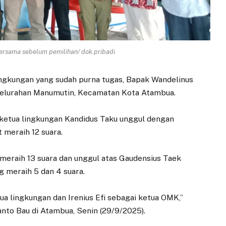
bersama sebelum pemilihan/ dok.pribadi
lingkungan yang sudah purna tugas, Bapak Wandelinus
Kelurahan Manumutin, Kecamatan Kota Atambua.
n ketua lingkungan Kandidus Taku unggul dengan
 meraih 12 suara.
 meraih 13 suara dan unggul atas Gaudensius Taek
 meraih 5 dan 4 suara.
tua lingkungan dan Irenius Efi sebagai ketua OMK,”
anto Bau di Atambua, Senin (29/9/2025).