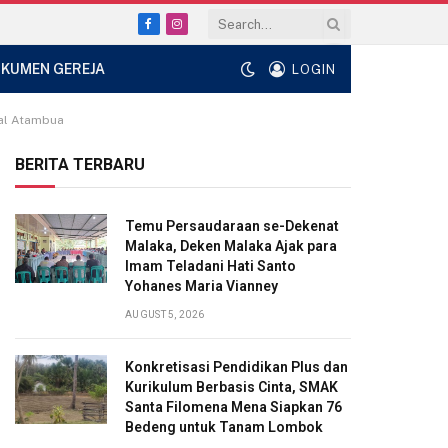
Facebook
Instagram
KUMEN GEREJA
LOGIN
ral Atambua
BERITA TERBARU
Temu Persaudaraan se-Dekenat
Malaka, Deken Malaka Ajak para
Imam Teladani Hati Santo
Yohanes Maria Vianney
AUGUST 5, 2026
Konkretisasi Pendidikan Plus dan
Kurikulum Berbasis Cinta, SMAK
Santa Filomena Mena Siapkan 76
Bedeng untuk Tanam Lombok