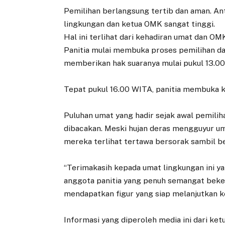
Pemilihan berlangsung tertib dan aman. An
lingkungan dan ketua OMK sangat tinggi.
Hal ini terlihat dari kehadiran umat dan OMK
Panitia mulai membuka proses pemilihan 
memberikan hak suaranya mulai pukul 13.00
Tepat pukul 16.00 WITA, panitia membuka k
Puluhan umat yang hadir sejak awal pemilih
dibacakan. Meski hujan deras mengguyur um
mereka terlihat tertawa bersorak sambil 
“Terimakasih kepada umat lingkungan ini y
anggota panitia yang penuh semangat beker
mendapatkan figur yang siap melanjutkan ke
Informasi yang diperoleh media ini dari ket