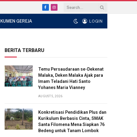
Facebook
Instagram
KUMEN GEREJA
LOGIN
BERITA TERBARU
Temu Persaudaraan se-Dekenat
Malaka, Deken Malaka Ajak para
Imam Teladani Hati Santo
Yohanes Maria Vianney
AUGUST 5, 2026
Konkretisasi Pendidikan Plus dan
Kurikulum Berbasis Cinta, SMAK
Santa Filomena Mena Siapkan 76
Bedeng untuk Tanam Lombok