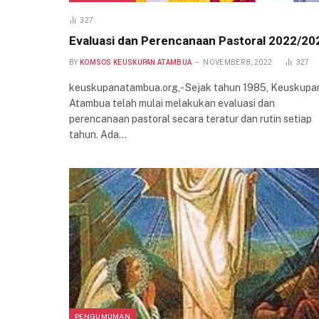
327
Evaluasi dan Perencanaan Pastoral 2022/20
BY
KOMSOS KEUSKUPAN ATAMBUA
NOVEMBER 8, 2022
327
keuskupanatambua.org,- Sejak tahun 1985, Keuskupa
Atambua telah mulai melakukan evaluasi dan
perencanaan pastoral secara teratur dan rutin setiap
tahun. Ada…
PENGUMUMAN