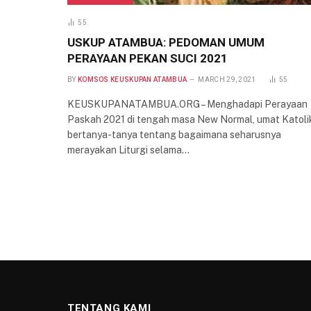
55
USKUP ATAMBUA: PEDOMAN UMUM
PERAYAAN PEKAN SUCI 2021
BY
KOMSOS KEUSKUPAN ATAMBUA
MARCH 29, 2021
55
KEUSKUPANATAMBUA.ORG – Menghadapi Perayaan
Paskah 2021 di tengah masa New Normal, umat Katoli
bertanya-tanya tentang bagaimana seharusnya
merayakan Liturgi selama…
TENTANG KAMI