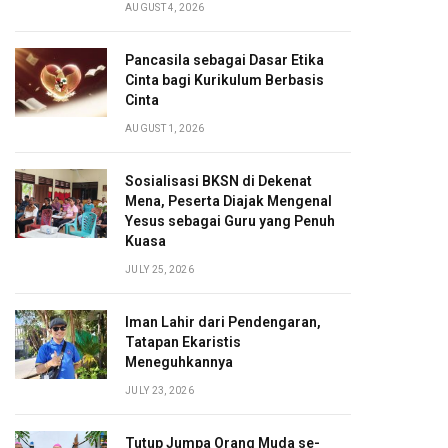
AUGUST 4, 2026
Pancasila sebagai Dasar Etika
Cinta bagi Kurikulum Berbasis
Cinta
AUGUST 1, 2026
Sosialisasi BKSN di Dekenat
Mena, Peserta Diajak Mengenal
Yesus sebagai Guru yang Penuh
Kuasa
JULY 25, 2026
Iman Lahir dari Pendengaran,
Tatapan Ekaristis
Meneguhkannya
JULY 23, 2026
Tutup Jumpa Orang Muda se-