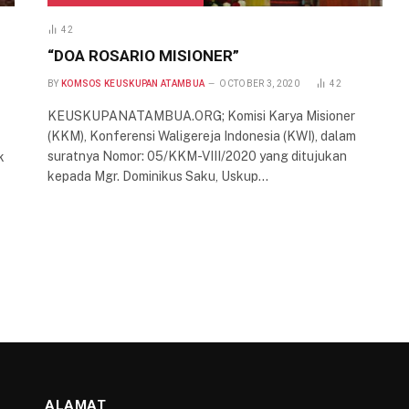
42
“DOA ROSARIO MISIONER”
BY
KOMSOS KEUSKUPAN ATAMBUA
OCTOBER 3, 2020
42
KEUSKUPANATAMBUA.ORG; Komisi Karya Misioner
(KKM), Konferensi Waligereja Indonesia (KWI), dalam
suratnya Nomor: 05/KKM-VIII/2020 yang ditujukan
k
kepada Mgr. Dominikus Saku, Uskup…
ALAMAT