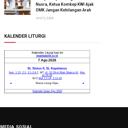
Nusra, Ketua Komkep KWI Ajak
OMK Jangan Kehilangan Arah
JULY 5, 2026
KALENDER LITURGI
MEDIA SOSIAL