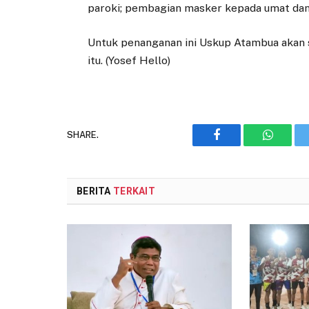
paroki; pembagian masker kepada umat dan
Untuk penanganan ini Uskup Atambua akan
itu. (Yosef Hello)
SHARE.
Facebook
WhatsA
BERITA
TERKAIT