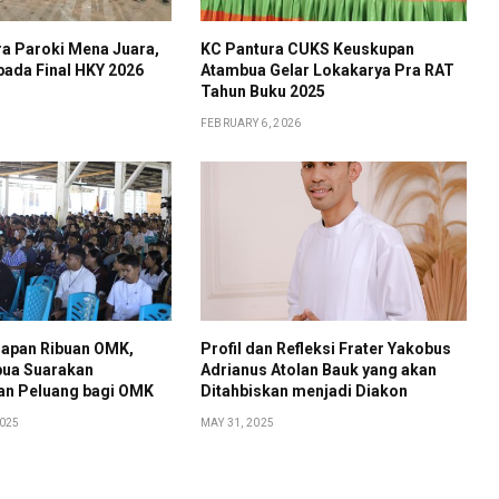
ra Paroki Mena Juara,
KC Pantura CUKS Keuskupan
pada Final HKY 2026
Atambua Gelar Lokakarya Pra RAT
Tahun Buku 2025
FEBRUARY 6, 2026
dapan Ribuan OMK,
Profil dan Refleksi Frater Yakobus
ua Suarakan
Adrianus Atolan Bauk yang akan
an Peluang bagi OMK
Ditahbiskan menjadi Diakon
2025
MAY 31, 2025