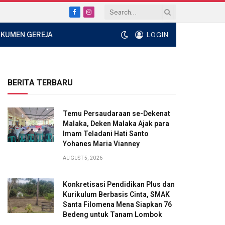
Facebook
Instagram
KUMEN GEREJA
LOGIN
BERITA TERBARU
Temu Persaudaraan se-Dekenat
Malaka, Deken Malaka Ajak para
Imam Teladani Hati Santo
Yohanes Maria Vianney
AUGUST 5, 2026
Konkretisasi Pendidikan Plus dan
Kurikulum Berbasis Cinta, SMAK
Santa Filomena Mena Siapkan 76
Bedeng untuk Tanam Lombok