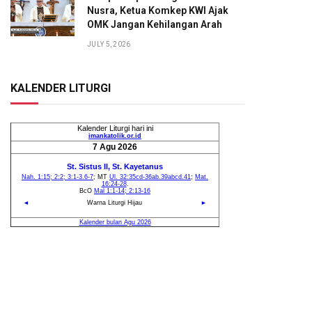
Nusra, Ketua Komkep KWI Ajak
OMK Jangan Kehilangan Arah
JULY 5, 2026
KALENDER LITURGI