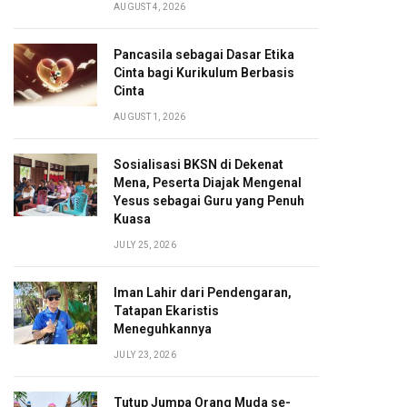
AUGUST 4, 2026
Pancasila sebagai Dasar Etika
Cinta bagi Kurikulum Berbasis
Cinta
AUGUST 1, 2026
Sosialisasi BKSN di Dekenat
Mena, Peserta Diajak Mengenal
Yesus sebagai Guru yang Penuh
Kuasa
JULY 25, 2026
Iman Lahir dari Pendengaran,
Tatapan Ekaristis
Meneguhkannya
JULY 23, 2026
Tutup Jumpa Orang Muda se-