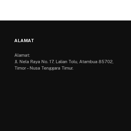
ALAMAT
Alamat:
Jl. Nela Raya No. 17, Lalian Tolu, Atambua 85702,
Timor – Nusa Tenggara Timur.