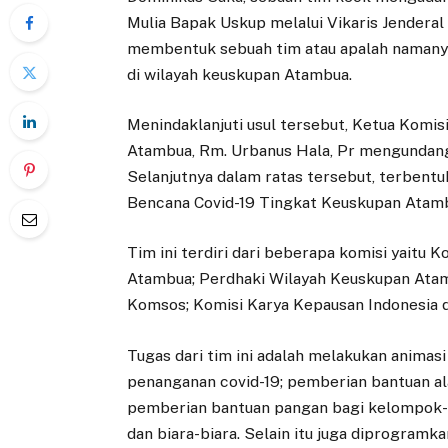
Mulia Bapak Uskup melalui Vikaris Jendera
membentuk sebuah tim atau apalah namany
di wilayah keuskupan Atambua.
Menindaklanjuti usul tersebut, Ketua Kom
Atambua, Rm. Urbanus Hala, Pr mengundang 
Selanjutnya dalam ratas tersebut, terben
Bencana Covid-19 Tingkat Keuskupan Atamb
Tim ini terdiri dari beberapa komisi yaitu 
Atambua; Perdhaki Wilayah Keuskupan Atam
Komsos; Komisi Karya Kepausan Indonesia 
Tugas dari tim ini adalah melakukan anima
penanganan covid-19; pemberian bantuan al
pemberian bantuan pangan bagi kelompok-k
dan biara-biara. Selain itu juga diprogram