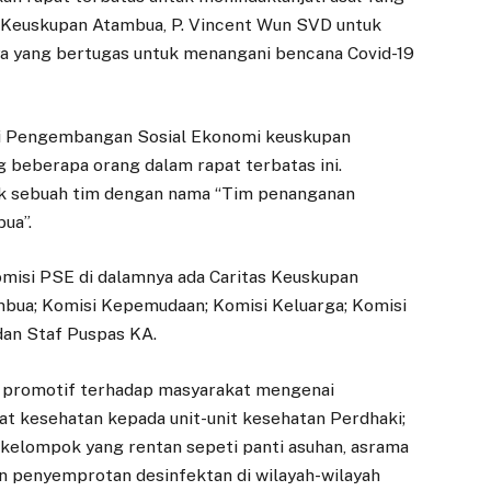
l Keuskupan Atambua, P. Vincent Wun SVD untuk
a yang bertugas untuk menangani bencana Covid-19
isi Pengembangan Sosial Ekonomi keuskupan
beberapa orang dalam rapat terbatas ini.
tuk sebuah tim dengan nama “Tim penanganan
ua”.
Komisi PSE di dalamnya ada Caritas Keuskupan
bua; Komisi Kepemudaan; Komisi Keluarga; Komisi
dan Staf Puspas KA.
si promotif terhadap masyarakat mengenai
at kesehatan kepada unit-unit kesehatan Perdhaki;
elompok yang rentan sepeti panti asuhan, asrama
kan penyemprotan desinfektan di wilayah-wilayah