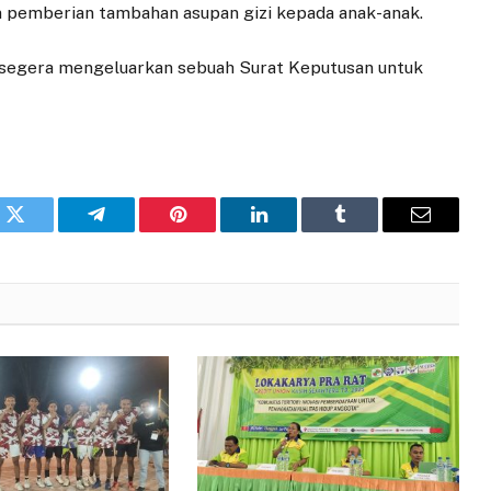
 pemberian tambahan asupan gizi kepada anak-anak.
 segera mengeluarkan sebuah Surat Keputusan untuk
pp
Twitter
Telegram
Pinterest
LinkedIn
Tumblr
Email