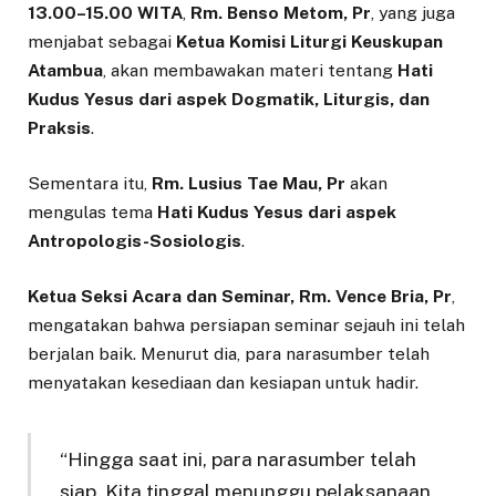
13.00–15.00 WITA
,
Rm. Benso Metom, Pr
, yang juga
menjabat sebagai
Ketua Komisi Liturgi Keuskupan
Atambua
, akan membawakan materi tentang
Hati
Kudus Yesus dari aspek Dogmatik, Liturgis, dan
Praksis
.
Sementara itu,
Rm. Lusius Tae Mau, Pr
akan
mengulas tema
Hati Kudus Yesus dari aspek
Antropologis-Sosiologis
.
Ketua Seksi Acara dan Seminar, Rm. Vence Bria, Pr
,
mengatakan bahwa persiapan seminar sejauh ini telah
berjalan baik. Menurut dia, para narasumber telah
menyatakan kesediaan dan kesiapan untuk hadir.
“Hingga saat ini, para narasumber telah
siap. Kita tinggal menunggu pelaksanaan