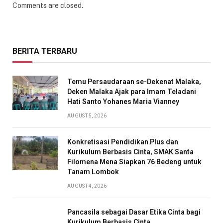
Comments are closed.
BERITA TERBARU
Temu Persaudaraan se-Dekenat Malaka,
Deken Malaka Ajak para Imam Teladani
Hati Santo Yohanes Maria Vianney
AUGUST 5, 2026
Konkretisasi Pendidikan Plus dan
Kurikulum Berbasis Cinta, SMAK Santa
Filomena Mena Siapkan 76 Bedeng untuk
Tanam Lombok
AUGUST 4, 2026
Pancasila sebagai Dasar Etika Cinta bagi
Kurikulum Berbasis Cinta