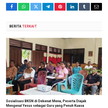
Facebook
WhatsApp
Twitter
Telegram
Pinterest
LinkedIn
Tumblr
Email
BERITA
TERKAIT
Sosialisasi BKSN di Dekenat Mena, Peserta Diajak
Mengenal Yesus sebagai Guru yang Penuh Kuasa