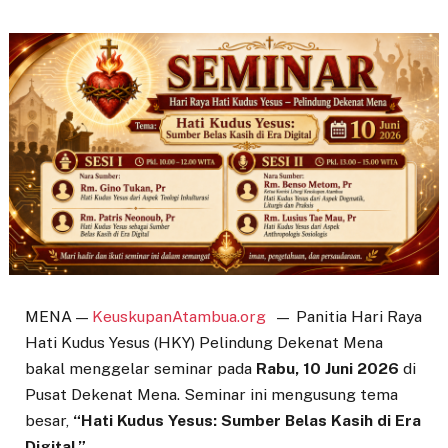
MENA —
KeuskupanAtambua.org
— Panitia Hari Raya
Hati Kudus Yesus (HKY) Pelindung Dekenat Mena
bakal menggelar seminar pada
Rabu, 10 Juni 2026
di
Pusat Dekenat Mena. Seminar ini mengusung tema
besar,
“Hati Kudus Yesus: Sumber Belas Kasih di Era
Digital.”