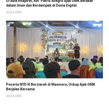
Di Aula Ritapiret, Rm. Patris Allegro Ajak OMK Berakar
dalam Iman dan Berdampak di Dunia Digital
JULY 4, 2026
Peserta NYD III Berziarah di Maumere, Uskup Ajak OMK
Berjalan Bersama
JULY 4, 2026