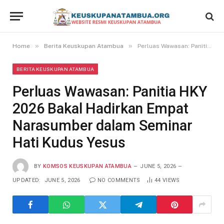
»
»
Home
Berita Keuskupan Atambua
Perluas Wawasan: Panitia HKY 2026 Bakal Hadirkan Empat Narasumber dalam Seminar Hati Kudus Yesus
BERITA KEUSKUPAN ATAMBUA
Perluas Wawasan: Panitia HKY
2026 Bakal Hadirkan Empat
Narasumber dalam Seminar
Hati Kudus Yesus
BY
KOMSOS KEUSKUPAN ATAMBUA
JUNE 5, 2026
UPDATED:
JUNE 5, 2026
NO COMMENTS
44
VIEWS