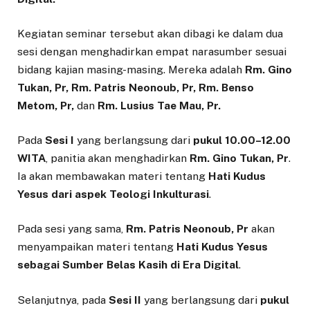
Kegiatan seminar tersebut akan dibagi ke dalam dua
sesi dengan menghadirkan empat narasumber sesuai
bidang kajian masing-masing. Mereka adalah
Rm. Gino
Tukan, Pr, Rm. Patris Neonoub, Pr, Rm. Benso
Metom, Pr,
dan
Rm. Lusius Tae Mau, Pr.
Pada
Sesi I
yang berlangsung dari
pukul 10.00–12.00
WITA
, panitia akan menghadirkan
Rm. Gino Tukan, Pr
.
Ia akan membawakan materi tentang
Hati Kudus
Yesus dari aspek Teologi Inkulturasi
.
Pada sesi yang sama,
Rm. Patris Neonoub, Pr
akan
menyampaikan materi tentang
Hati Kudus Yesus
sebagai Sumber Belas Kasih di Era Digital
.
Selanjutnya, pada
Sesi II
yang berlangsung dari
pukul