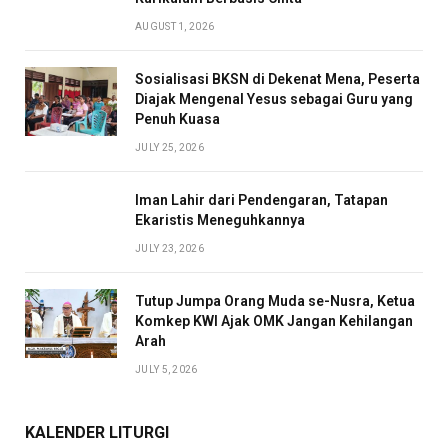
AUGUST 1, 2026
Sosialisasi BKSN di Dekenat Mena, Peserta
Diajak Mengenal Yesus sebagai Guru yang
Penuh Kuasa
JULY 25, 2026
Iman Lahir dari Pendengaran, Tatapan
Ekaristis Meneguhkannya
JULY 23, 2026
Tutup Jumpa Orang Muda se-Nusra, Ketua
Komkep KWI Ajak OMK Jangan Kehilangan
Arah
JULY 5, 2026
KALENDER LITURGI