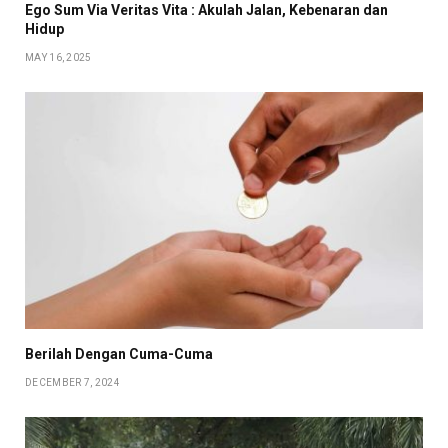
Ego Sum Via Veritas Vita : Akulah Jalan, Kebenaran dan
Hidup
MAY 16, 2025
Berilah Dengan Cuma-Cuma
DECEMBER 7, 2024