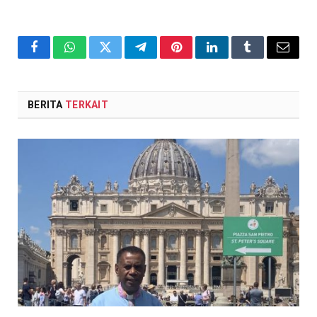
Facebook
WhatsApp
Twitter
Telegram
Pinterest
LinkedIn
Tumblr
Email
BERITA
TERKAIT