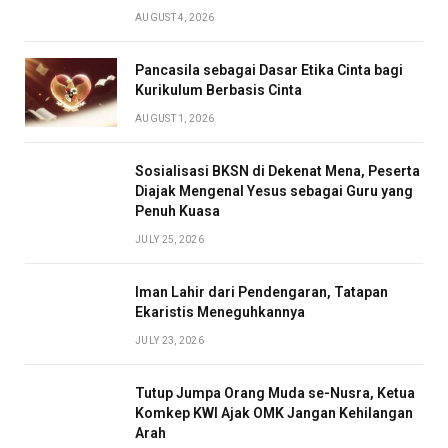
AUGUST 4, 2026
Pancasila sebagai Dasar Etika Cinta bagi
Kurikulum Berbasis Cinta
AUGUST 1, 2026
Sosialisasi BKSN di Dekenat Mena, Peserta
Diajak Mengenal Yesus sebagai Guru yang
Penuh Kuasa
JULY 25, 2026
Iman Lahir dari Pendengaran, Tatapan
Ekaristis Meneguhkannya
JULY 23, 2026
Tutup Jumpa Orang Muda se-Nusra, Ketua
Komkep KWI Ajak OMK Jangan Kehilangan
Arah