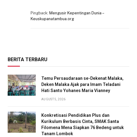
Pingback:
Mengusir Kepentingan Dunia –
Keuskupanatambua.org
BERITA TERBARU
Temu Persaudaraan se-Dekenat Malaka,
Deken Malaka Ajak para Imam Teladani
Hati Santo Yohanes Maria Vianney
AUGUST 5, 2026
Konkretisasi Pendidikan Plus dan
Kurikulum Berbasis Cinta, SMAK Santa
Filomena Mena Siapkan 76 Bedeng untuk
Tanam Lombok