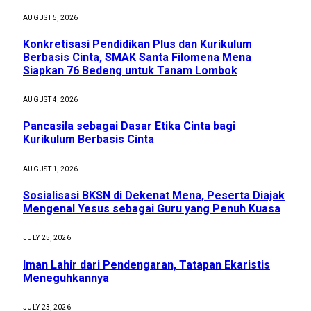
AUGUST 5, 2026
Konkretisasi Pendidikan Plus dan Kurikulum
Berbasis Cinta, SMAK Santa Filomena Mena
Siapkan 76 Bedeng untuk Tanam Lombok
AUGUST 4, 2026
Pancasila sebagai Dasar Etika Cinta bagi
Kurikulum Berbasis Cinta
AUGUST 1, 2026
Sosialisasi BKSN di Dekenat Mena, Peserta Diajak
Mengenal Yesus sebagai Guru yang Penuh Kuasa
JULY 25, 2026
Iman Lahir dari Pendengaran, Tatapan Ekaristis
Meneguhkannya
JULY 23, 2026