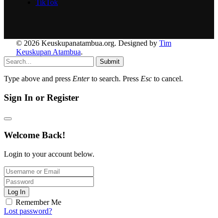
TikTok
© 2026 Keuskupanatambua.org. Designed by
Tim
Keuskupan Atambua
.
Submit
Type above and press
Enter
to search. Press
Esc
to cancel.
Sign In or Register
Welcome Back!
Login to your account below.
Log In
Remember Me
Lost password?