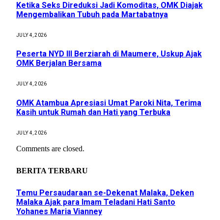
Ketika Seks Direduksi Jadi Komoditas, OMK Diajak
Mengembalikan Tubuh pada Martabatnya
JULY 4, 2026
Peserta NYD III Berziarah di Maumere, Uskup Ajak
OMK Berjalan Bersama
JULY 4, 2026
OMK Atambua Apresiasi Umat Paroki Nita, Terima
Kasih untuk Rumah dan Hati yang Terbuka
JULY 4, 2026
Comments are closed.
BERITA TERBARU
Temu Persaudaraan se-Dekenat Malaka, Deken
Malaka Ajak para Imam Teladani Hati Santo
Yohanes Maria Vianney