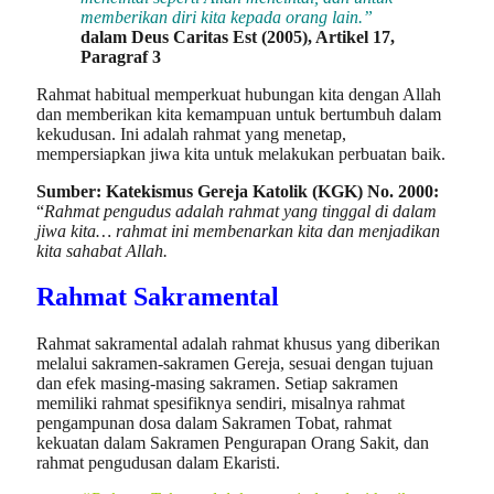
memberikan diri kita kepada orang lain.”
dalam Deus Caritas Est (2005), Artikel 17,
Paragraf 3
Rahmat habitual memperkuat hubungan kita dengan Allah
dan memberikan kita kemampuan untuk bertumbuh dalam
kekudusan. Ini adalah rahmat yang menetap,
mempersiapkan jiwa kita untuk melakukan perbuatan baik.
Sumber: Katekismus Gereja Katolik (KGK) No. 2000:
“
Rahmat pengudus adalah rahmat yang tinggal di dalam
jiwa kita… rahmat ini membenarkan kita dan menjadikan
kita sahabat Allah.
Rahmat Sakramental
Rahmat sakramental adalah rahmat khusus yang diberikan
melalui sakramen-sakramen Gereja, sesuai dengan tujuan
dan efek masing-masing sakramen. Setiap sakramen
memiliki rahmat spesifiknya sendiri, misalnya rahmat
pengampunan dosa dalam Sakramen Tobat, rahmat
kekuatan dalam Sakramen Pengurapan Orang Sakit, dan
rahmat pengudusan dalam Ekaristi.