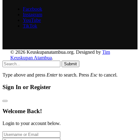
Facebook
Instagram
YouTube
TikTok
© 2026 Keuskupanatambua.org. Designed by
Tim
Keuskupan Atambua
.
Submit
Type above and press
Enter
to search. Press
Esc
to cancel.
Sign In or Register
Welcome Back!
Login to your account below.