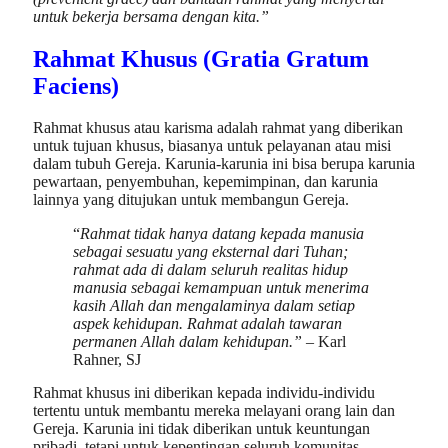
untuk bekerja bersama dengan kita.”
Rahmat Khusus (Gratia Gratum
Faciens)
Rahmat khusus atau karisma adalah rahmat yang diberikan
untuk tujuan khusus, biasanya untuk pelayanan atau misi
dalam tubuh Gereja. Karunia-karunia ini bisa berupa karunia
pewartaan, penyembuhan, kepemimpinan, dan karunia
lainnya yang ditujukan untuk membangun Gereja.
“
Rahmat tidak hanya datang kepada manusia
sebagai sesuatu yang eksternal dari Tuhan;
rahmat ada di dalam seluruh realitas hidup
manusia sebagai kemampuan untuk menerima
kasih Allah dan mengalaminya dalam setiap
aspek kehidupan. Rahmat adalah tawaran
permanen Allah dalam kehidupan.” –
Karl
Rahner, SJ
Rahmat khusus ini diberikan kepada individu-individu
tertentu untuk membantu mereka melayani orang lain dan
Gereja. Karunia ini tidak diberikan untuk keuntungan
pribadi, tetapi untuk kepentingan seluruh komunitas