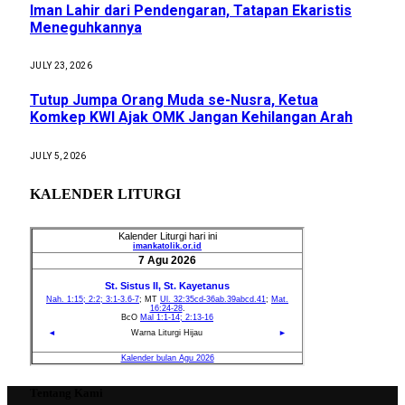
Iman Lahir dari Pendengaran, Tatapan Ekaristis
Meneguhkannya
JULY 23, 2026
Tutup Jumpa Orang Muda se-Nusra, Ketua
Komkep KWI Ajak OMK Jangan Kehilangan Arah
JULY 5, 2026
KALENDER LITURGI
Tentang Kami