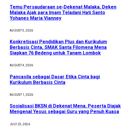
Temu Persaudaraan se-Dekenat Malaka, Deken
Malaka Ajak para Imam Teladani Hati Santo
Yohanes Maria Vianney
AUGUST 5, 2026
Konkretisasi Pendidikan Plus dan Kurikulum
Berbasis Cinta, SMAK Santa Filomena Mena
Siapkan 76 Bedeng untuk Tanam Lombok
AUGUST 4, 2026
Pancasila sebagai Dasar Etika Cinta bagi
Kurikulum Berbasis Cinta
AUGUST 1, 2026
Sosialisasi BKSN di Dekenat Mena, Peserta Diajak
Mengenal Yesus sebagai Guru yang Penuh Kuasa
JULY 25, 2026