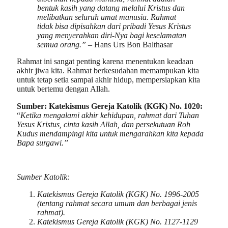
bentuk kasih yang datang melalui Kristus dan
melibatkan seluruh umat manusia. Rahmat
tidak bisa dipisahkan dari pribadi Yesus Kristus
yang menyerahkan diri-Nya bagi keselamatan
semua orang.”
– Hans Urs Bon Balthasar
Rahmat ini sangat penting karena menentukan keadaan
akhir jiwa kita. Rahmat berkesudahan memampukan kita
untuk tetap setia sampai akhir hidup, mempersiapkan kita
untuk bertemu dengan Allah.
Sumber: Katekismus Gereja Katolik (KGK) No. 1020:
“
Ketika mengalami akhir kehidupan, rahmat dari Tuhan
Yesus Kristus, cinta kasih Allah, dan persekutuan Roh
Kudus mendampingi kita untuk mengarahkan kita kepada
Bapa surgawi.”
Sumber Katolik:
Katekismus Gereja Katolik (KGK) No. 1996-2005
(tentang rahmat secara umum dan berbagai jenis
rahmat).
Katekismus Gereja Katolik (KGK) No. 1127-1129