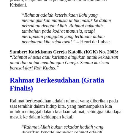
Kristiani.
“Rahmat adalah keterbukaan ilahi yang
memungkinkan manusia untuk masuk ke dalam
persatuan dengan Allah. Rahmat bukanlah
tambahan pada kodrat manusia, tetapi
merupakan panggilan yang tertanam dalam
penciptaan kita sejak awal.” –
Henri de Lubac
Sumber: Katekismus Gereja Katolik (KGK) No. 2003:
“
Rahmat khusus atau karisma ditujukan untuk kekudusan
umat dan untuk membangun Gereja. Semua karisma
berasal dari Roh Kudus.”
Rahmat Berkesudahan (Gratia
Finalis)
Rahmat berkesudahan adalah rahmat yang diberikan pada
saat terakhir dalam hidup kita, yang memampukan kita
untuk meninggal dalam keadaan rahmat, sehingga kita dapat
masuk ke dalam kehidupan kekal.
“
Rahmat Allah bukan sekadar hadiah yang
diberikan kepada manusia; rahmat adalah