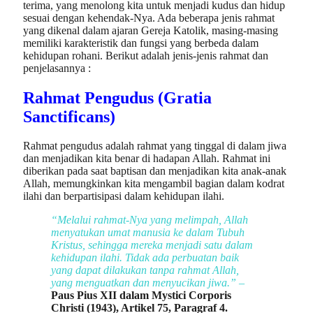
terima, yang menolong kita untuk menjadi kudus dan hidup
sesuai dengan kehendak-Nya. Ada beberapa jenis rahmat
yang dikenal dalam ajaran Gereja Katolik, masing-masing
memiliki karakteristik dan fungsi yang berbeda dalam
kehidupan rohani. Berikut adalah jenis-jenis rahmat dan
penjelasannya :
Rahmat Pengudus (Gratia
Sanctificans)
Rahmat pengudus adalah rahmat yang tinggal di dalam jiwa
dan menjadikan kita benar di hadapan Allah. Rahmat ini
diberikan pada saat baptisan dan menjadikan kita anak-anak
Allah, memungkinkan kita mengambil bagian dalam kodrat
ilahi dan berpartisipasi dalam kehidupan ilahi.
“Melalui rahmat-Nya yang melimpah, Allah
menyatukan umat manusia ke dalam Tubuh
Kristus, sehingga mereka menjadi satu dalam
kehidupan ilahi. Tidak ada perbuatan baik
yang dapat dilakukan tanpa rahmat Allah,
yang menguatkan dan menyucikan jiwa.”
–
Paus Pius XII dalam Mystici Corporis
Christi (1943), Artikel 75, Paragraf 4.