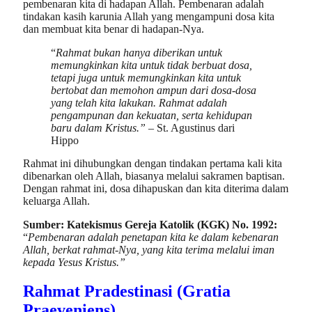
pembenaran kita di hadapan Allah. Pembenaran adalah
tindakan kasih karunia Allah yang mengampuni dosa kita
dan membuat kita benar di hadapan-Nya.
“
Rahmat bukan hanya diberikan untuk
memungkinkan kita untuk tidak berbuat dosa,
tetapi juga untuk memungkinkan kita untuk
bertobat dan memohon ampun dari dosa-dosa
yang telah kita lakukan. Rahmat adalah
pengampunan dan kekuatan, serta kehidupan
baru dalam Kristus.” –
St. Agustinus dari
Hippo
Rahmat ini dihubungkan dengan tindakan pertama kali kita
dibenarkan oleh Allah, biasanya melalui sakramen baptisan.
Dengan rahmat ini, dosa dihapuskan dan kita diterima dalam
keluarga Allah.
Sumber: Katekismus Gereja Katolik (KGK) No. 1992:
“
Pembenaran adalah penetapan kita ke dalam kebenaran
Allah, berkat rahmat-Nya, yang kita terima melalui iman
kepada Yesus Kristus.”
Rahmat Pradestinasi (Gratia
Praeveniens)