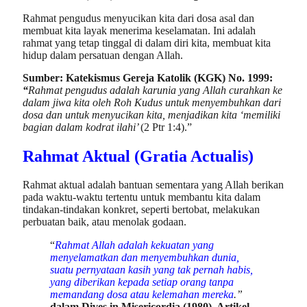
Rahmat pengudus menyucikan kita dari dosa asal dan
membuat kita layak menerima keselamatan. Ini adalah
rahmat yang tetap tinggal di dalam diri kita, membuat kita
hidup dalam persatuan dengan Allah.
Sumber: Katekismus Gereja Katolik (KGK) No. 1999:
“
Rahmat pengudus adalah karunia yang Allah curahkan ke
dalam jiwa kita oleh Roh Kudus untuk menyembuhkan dari
dosa dan untuk menyucikan kita, menjadikan kita ‘memiliki
bagian dalam kodrat ilahi’
(2 Ptr 1:4).”
Rahmat Aktual (Gratia Actualis)
Rahmat aktual adalah bantuan sementara yang Allah berikan
pada waktu-waktu tertentu untuk membantu kita dalam
tindakan-tindakan konkret, seperti bertobat, melakukan
perbuatan baik, atau menolak godaan.
“
Rahmat Allah adalah kekuatan yang
menyelamatkan dan menyembuhkan dunia,
suatu pernyataan kasih yang tak pernah habis,
yang diberikan kepada setiap orang tanpa
memandang dosa atau kelemahan mereka
.”
dalam Dives in Misericordia (1980), Artikel