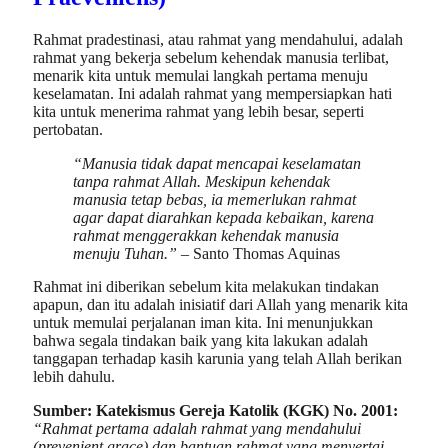
Rahmat pradestinasi, atau rahmat yang mendahului, adalah
rahmat yang bekerja sebelum kehendak manusia terlibat,
menarik kita untuk memulai langkah pertama menuju
keselamatan. Ini adalah rahmat yang mempersiapkan hati
kita untuk menerima rahmat yang lebih besar, seperti
pertobatan.
“Manusia tidak dapat mencapai keselamatan
tanpa rahmat Allah. Meskipun kehendak
manusia tetap bebas, ia memerlukan rahmat
agar dapat diarahkan kepada kebaikan, karena
rahmat menggerakkan kehendak manusia
menuju Tuhan.” –
Santo Thomas Aquinas
Rahmat ini diberikan sebelum kita melakukan tindakan
apapun, dan itu adalah inisiatif dari Allah yang menarik kita
untuk memulai perjalanan iman kita. Ini menunjukkan
bahwa segala tindakan baik yang kita lakukan adalah
tanggapan terhadap kasih karunia yang telah Allah berikan
lebih dahulu.
Sumber: Katekismus Gereja Katolik (KGK) No. 2001:
“Rahmat pertama adalah rahmat yang mendahului
(prevenient grace) dan bantuan rahmat yang menyertai