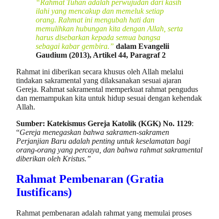
“Rahmat Tuhan adalah perwujudan dari kasih
ilahi yang mencakup dan memeluk setiap
orang. Rahmat ini mengubah hati dan
memulihkan hubungan kita dengan Allah, serta
harus disebarkan kepada semua bangsa
sebagai kabar gembira.”
dalam Evangelii
Gaudium (2013), Artikel 44, Paragraf 2
Rahmat ini diberikan secara khusus oleh Allah melalui
tindakan sakramental yang dilaksanakan sesuai ajaran
Gereja. Rahmat sakramental memperkuat rahmat pengudus
dan memampukan kita untuk hidup sesuai dengan kehendak
Allah.
Sumber: Katekismus Gereja Katolik (KGK) No. 1129
:
“
Gereja menegaskan bahwa sakramen-sakramen
Perjanjian Baru adalah penting untuk keselamatan bagi
orang-orang yang percaya, dan bahwa rahmat sakramental
diberikan oleh Kristus.”
Rahmat Pembenaran (Gratia
Iustificans)
Rahmat pembenaran adalah rahmat yang memulai proses