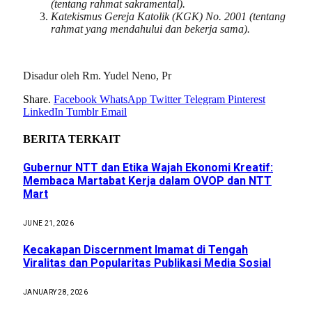
(tentang rahmat sakramental).
Katekismus Gereja Katolik (KGK) No. 2001 (tentang
rahmat yang mendahului dan bekerja sama).
Disadur oleh Rm. Yudel Neno, Pr
Share.
Facebook
WhatsApp
Twitter
Telegram
Pinterest
LinkedIn
Tumblr
Email
BERITA
TERKAIT
Gubernur NTT dan Etika Wajah Ekonomi Kreatif:
Membaca Martabat Kerja dalam OVOP dan NTT
Mart
JUNE 21, 2026
Kecakapan Discernment Imamat di Tengah
Viralitas dan Popularitas Publikasi Media Sosial
JANUARY 28, 2026