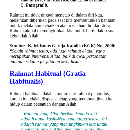
5, Paragraf 8.
Rahmat ini tidak tinggal menetap di dalam diri kita,
melainkan diberikan pada saat kita membutuhkan bantuan
untuk melakukan kebaikan atau menahan diri dari dosa.
Rahmat aktual memungkinkan kita untuk bertindak sesuai
kehendak Allah.
Sumber: Katekismus Gereja Katolik (KGK) No. 2000:
“
Selain rahmat tetap, ada juga rahmat aktual, yang
merupakan intervensi Allah, baik di awal pertobatan
maupun selama perjalanan kekudusan.”
Rahmat Habitual (Gratia
Habitualis)
Rahmat habitual adalah sinonim dari rahmat pengudus,
karena ini adalah disposisi tetap yang membuat jiwa kita
hidup dalam persatuan dengan Allah.
“Rahmat yang Allah berikan kepada kita
adalah tanda kasih-Nya yang tanpa syarat. Ini
adalah rahmat yang memungkinkan kita untuk
mencintai seperti Allah mencintai, dan untuk