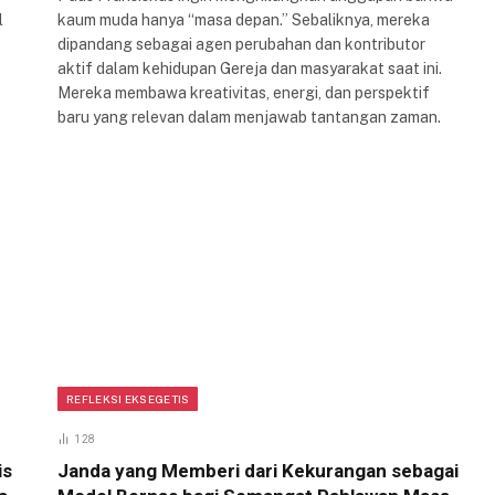
l
kaum muda hanya “masa depan.” Sebaliknya, mereka
dipandang sebagai agen perubahan dan kontributor
aktif dalam kehidupan Gereja dan masyarakat saat ini.
Mereka membawa kreativitas, energi, dan perspektif
baru yang relevan dalam menjawab tantangan zaman.
REFLEKSI EKSEGETIS
128
is
Janda yang Memberi dari Kekurangan sebagai