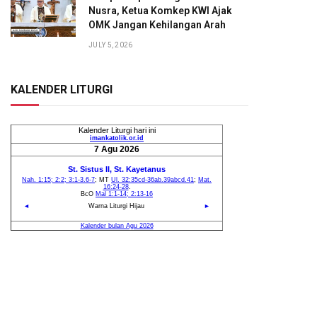
Nusra, Ketua Komkep KWI Ajak
OMK Jangan Kehilangan Arah
JULY 5, 2026
KALENDER LITURGI