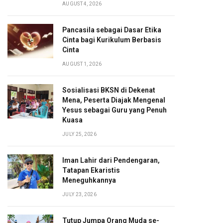
AUGUST 4, 2026
Pancasila sebagai Dasar Etika
Cinta bagi Kurikulum Berbasis
Cinta
AUGUST 1, 2026
Sosialisasi BKSN di Dekenat
Mena, Peserta Diajak Mengenal
Yesus sebagai Guru yang Penuh
Kuasa
JULY 25, 2026
Iman Lahir dari Pendengaran,
Tatapan Ekaristis
Meneguhkannya
JULY 23, 2026
Tutup Jumpa Orang Muda se-