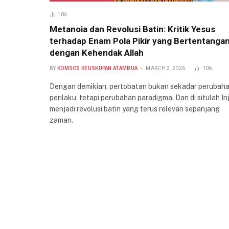
106
Metanoia dan Revolusi Batin: Kritik Yesus
terhadap Enam Pola Pikir yang Bertentanga
dengan Kehendak Allah
BY
KOMSOS KEUSKUPAN ATAMBUA
MARCH 2, 2026
106
Dengan demikian, pertobatan bukan sekadar perubah
perilaku, tetapi perubahan paradigma. Dan di situlah Inj
menjadi revolusi batin yang terus relevan sepanjang
zaman.