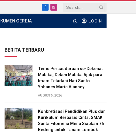
Facebook
Instagram
KUMEN GEREJA
LOGIN
BERITA TERBARU
Temu Persaudaraan se-Dekenat
Malaka, Deken Malaka Ajak para
Imam Teladani Hati Santo
Yohanes Maria Vianney
AUGUST 5, 2026
Konkretisasi Pendidikan Plus dan
Kurikulum Berbasis Cinta, SMAK
Santa Filomena Mena Siapkan 76
Bedeng untuk Tanam Lombok